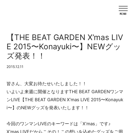
【THE BEAT GARDEN X’mas LIV
E 2015〜Konayuki〜】NEWグッ
ズ発表！！
2015.12.11
皆さん、大変お待たせいたしました！！
いよいよ来週に開催となりますTHE BEAT GARDENワンマ
ンLIVE【THE BEAT GARDEN X’mas LIVE 2015〜Konayuk
i〜】のNEWグッズを発表いたします！！
今回のワンマンLIVEのキーワードは「X’mas」です♪
X’mas LIVEだからこその！この想いを込めたグッズをご用