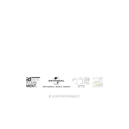
Select Languag
© id ENTERTAINMENT.