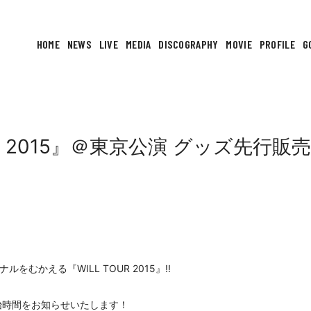
HOME
NEWS
LIVE
MEDIA
DISCOGRAPHY
MOVIE
PROFILE
G
OUR 2015』＠東京公演 グッズ先行
をむかえる『WILL TOUR 2015』!!
始時間をお知らせいたします！