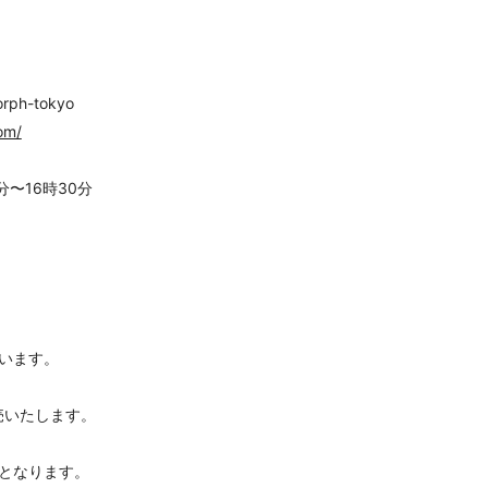
h-tokyo
om/
分〜16時30分
います。
売いたします。
となります。