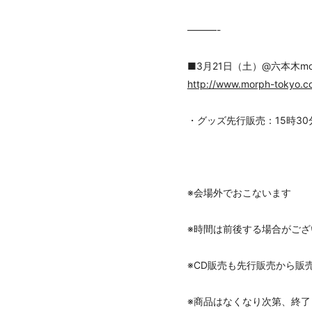
———-
■3月21日（土）@六本木morp
http://www.morph-tokyo.c
・グッズ先行販売：15時30
※会場外でおこないます
※時間は前後する場合がござ
※CD販売も先行販売から販
※商品はなくなり次第、終了