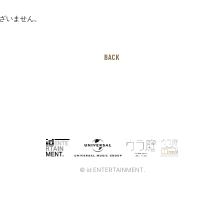
ざいません。
BACK
© id ENTERTAINMENT.