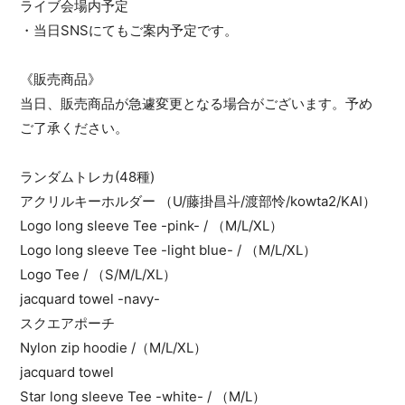
ライブ会場内予定
・当日SNSにてもご案内予定です。
《販売商品》
当日、販売商品が急遽変更となる場合がございます。予め
ご了承ください。
ランダムトレカ(48種)
アクリルキーホルダー （U/藤掛昌斗/渡部怜/kowta2/KAI）
Logo long sleeve Tee -pink- / （M/L/XL）
Logo long sleeve Tee -light blue- / （M/L/XL）
Logo Tee / （S/M/L/XL）
jacquard towel -navy-
スクエアポーチ
Nylon zip hoodie /（M/L/XL）
jacquard towel
Star long sleeve Tee -white- / （M/L）