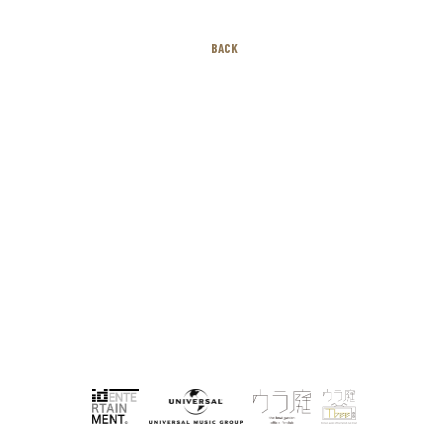
BACK
Select Languag