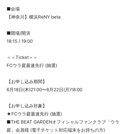
■会場
【神奈川】横浜ReNY beta
■開場/開演
18:15 / 19:00
＜＜Ticket＞＞
FCウラ庭最速先行 (抽選)
【お申し込み期間】
6月18日(木)21:00〜6月22日(月)18:00
【お申し込み対象】
★FCウラ庭最速先行 (抽選)
■THE BEAT GARDENオフィシャルファンクラブ「ウラ
庭」会員様 (電子チケット対応端末をお持ちの方)