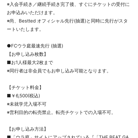
※入会手続き／継続手続き完了後、すぐにチケットの受付に
お申込みいただけます。
※尚、Bestted オフィシャル先行(抽選)と同時に先行がスタ
ートいたします。
●FCウラ庭最速先行 (抽選)
【お申し込み枚数】
■お1人様最大2枚まで
※同行者は非会員でもお申し込み可能となります。
【チケット料金】
■￥6,500(税込)
※未就学児入場不可
※営利目的の転売禁止。転売チケットでの入場不可。
【お申し込み方法】
■「ウラ庭」サイトにアップされている『「THE BEAT GA