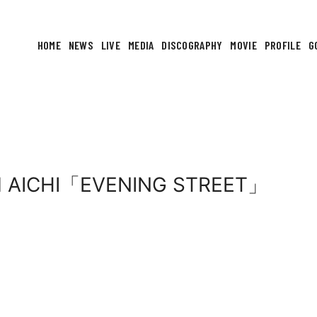
HOME
NEWS
LIVE
MEDIA
DISCOGRAPHY
MOVIE
PROFILE
G
 AICHI「EVENING STREET」