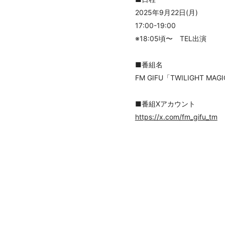
2025年9月22日(月)
17:00-19:00
※18:05頃〜 TEL出演
■番組名
FM GIFU「TWILIGHT MAG
■番組Xアカウント
https://x.com/fm_gifu_tm