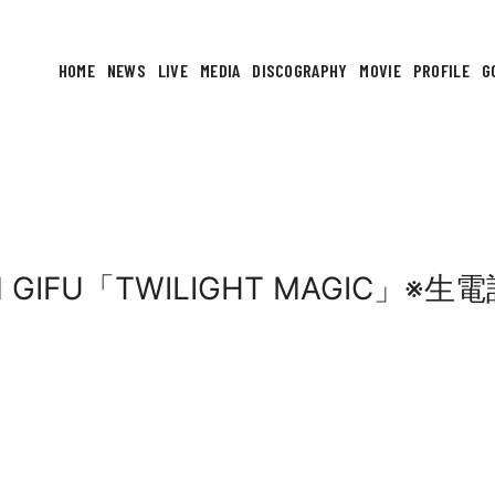
HOME
NEWS
LIVE
MEDIA
DISCOGRAPHY
MOVIE
PROFILE
G
 GIFU「TWILIGHT MAGIC」※生